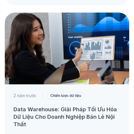
2 năm trước
|
Chiến lược dữ liệu
Data Warehouse: Giải Pháp Tối Ưu Hóa
Dữ Liệu Cho Doanh Nghiệp Bán Lẻ Nội
Thất