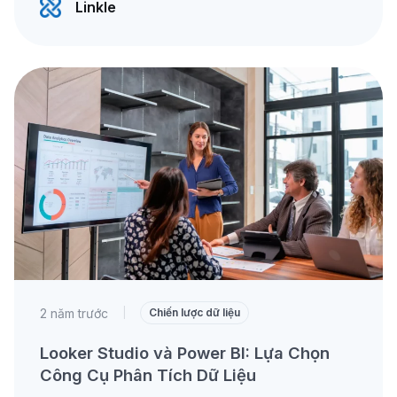
Linkle
2 năm trước
|
Chiến lược dữ liệu
Looker Studio và Power BI: Lựa Chọn
Công Cụ Phân Tích Dữ Liệu