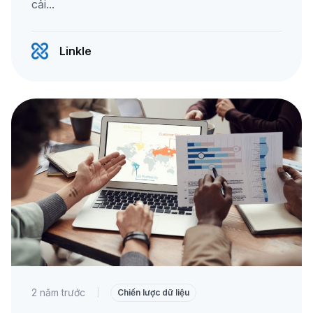
cải...
Linkle
2 năm trước
|
Chiến lược dữ liệu