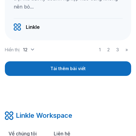
nên bỏ...
Linkle
Hiển thị
1
2
3
»
Tải thêm bài viết
Linkle Workspace
Về chúng tôi
Liên hệ